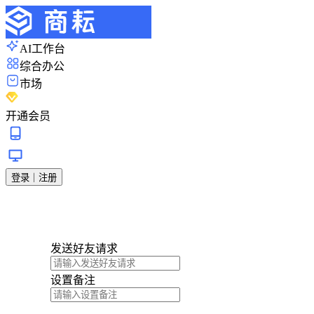
AI工作台
综合办公
市场
开通会员
登录｜注册
发送好友请求
设置备注