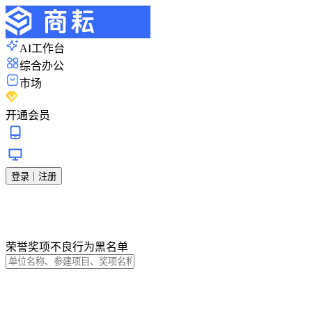
AI工作台
综合办公
市场
开通会员
登录｜注册
荣誉奖项
不良行为
黑名单