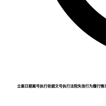
立案日期
案号
执行依据文号
执行法院
失信行为
履行情