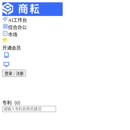
AI工作台
综合办公
市场
开通会员
登录｜注册
专利（0）