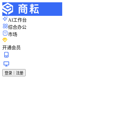
AI工作台
综合办公
市场
开通会员
登录｜注册