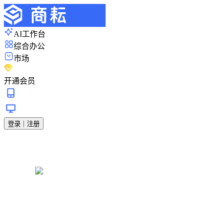
AI工作台
综合办公
市场
开通会员
登录｜注册