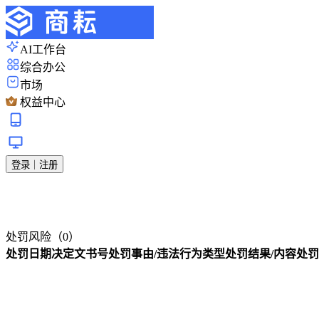
AI工作台
综合办公
市场
权益中心
登录｜注册
处罚风险（0）
处罚日期
决定文书号
处罚事由/违法行为类型
处罚结果/内容
处罚