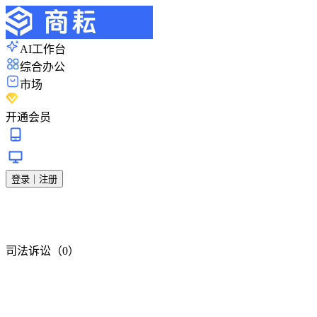
AI工作台
综合办公
市场
开通会员
登录｜注册
司法诉讼（0）