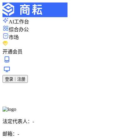
AI工作台
综合办公
市场
开通会员
登录｜注册
法定代表人：
-
邮箱：
-