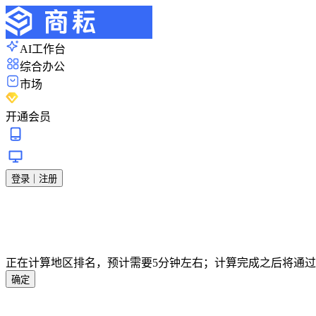
AI工作台
综合办公
市场
开通会员
登录｜注册
正在计算地区排名，预计需要5分钟左右；计算完成之后将通过
确定